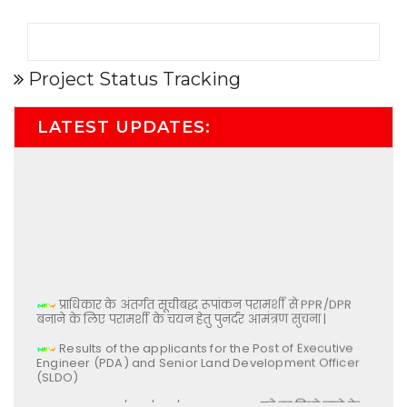
Project Status Tracking
LATEST UPDATES:
प्राधिकार के अंतर्गत सूचीबद्ध रूपांकन परामर्शी से PPR/DPR
बनाने के लिए परामर्शी के चयन हेतु पुनर्दर आमंत्रण सुचना |
Results of the applicants for the Post of Executive
Engineer (PDA) and Senior Land Development Officer
(SLDO)
NIT No- 42/TEN/IDA/24 Group-03 को रद्द किये जाने के