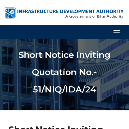
Togg
Navig
Short Notice Inviting
Quotation No.-
51/NIQ/IDA/24