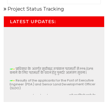
Project Status Tracking
LATEST UPDATES:
प्राधिकार के अंतर्गत सूचीबद्ध रूपांकन परामर्शी से PPR/DPR
बनाने के लिए परामर्शी के चयन हेतु पुनर्दर आमंत्रण सुचना |
Results of the applicants for the Post of Executive
Engineer (PDA) and Senior Land Development Officer
(SLDO)
NIT No- 42/TEN/IDA/24 Group-03 को रद्द किये जाने के
सम्बन्ध में |
22/Notice/IDA/26 – प्राधिकार में निदेशक (कार्यक्रम