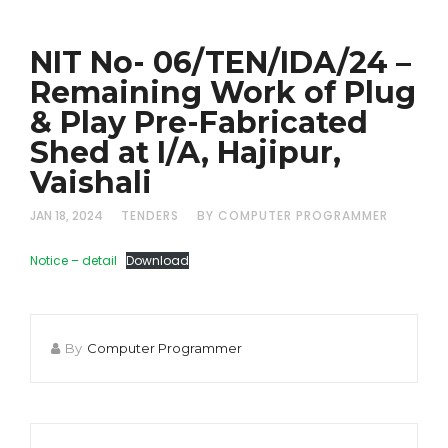
NIT No- 06/TEN/IDA/24 –
Remaining Work of Plug
& Play Pre-Fabricated
Shed at I/A, Hajipur,
Vaishali
JAN 18, 2024
TENDERS
BY COMPUTER PROGRAMMER
Notice – detail
Download
By
Computer Programmer