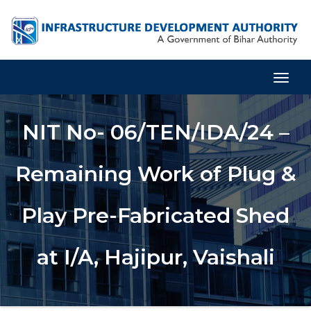
Togg
Navig
NIT No- 06/TEN/IDA/24 –
Remaining Work of Plug &
Play Pre-Fabricated Shed
at I/A, Hajipur, Vaishali