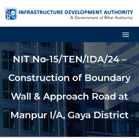
Togg
Navig
NIT No-15/TEN/IDA/24 –
Construction of Boundary
Wall & Approach Road at
Manpur I/A, Gaya District