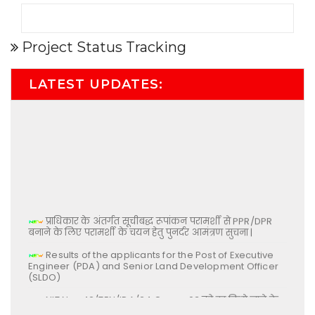
Project Status Tracking
LATEST UPDATES:
प्राधिकार के अंतर्गत सूचीबद्ध रूपांकन परामर्शी से PPR/DPR
बनाने के लिए परामर्शी के चयन हेतु पुनर्दर आमंत्रण सुचना |
Results of the applicants for the Post of Executive
Engineer (PDA) and Senior Land Development Officer
(SLDO)
NIT No- 42/TEN/IDA/24 Group-03 को रद्द किये जाने के
सम्बन्ध में |