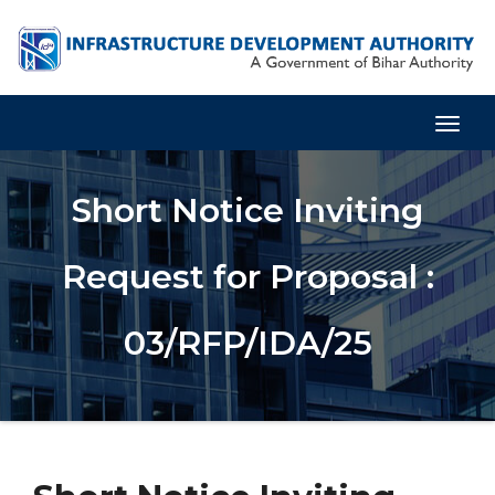
Togg
Navig
Short Notice Inviting
Request for Proposal :
03/RFP/IDA/25