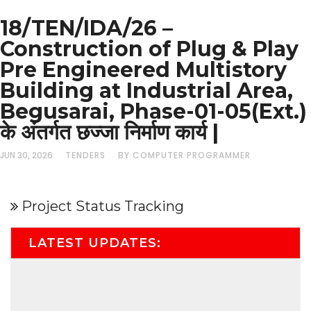
18/TEN/IDA/26 –
Construction of Plug & Play
Pre Engineered Multistory
Building at Industrial Area,
Begusarai, Phase-01-05(Ext.)
के अंतर्गत छज्जा निर्माण कार्य |
JUN 30, 2026
TENDERS
BY COMPUTER PROGRAMMER
Project Status Tracking
LATEST UPDATES: