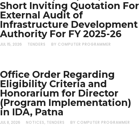
Short Inviting Quotation For
External Audit of
Infrastructure Development
Authority For FY 2025-26
JUL 15, 2026
TENDERS
BY COMPUTER PROGRAMMER
Office Order Regarding
Eligibility Criteria and
Honorarium for Director
(Program Implementation)
in IDA, Patna
,
JUL 8, 2026
NOTICES
TENDERS
BY COMPUTER PROGRAMMER