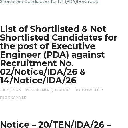
Shortlisted Candidates for E.E. (PDA)Download
List of Shortlisted & Not
Shortlisted Candidates for
the post of Executive
Engineer (PDA) against
Recruitment No.
02/Notice/IDA/26 &
14/Notice/IDA/26
,
JUL 20, 2026
RECRUITMENT
TENDERS
BY COMPUTER
PROGRAMMER
Notice – 20/TEN/IDA/26 –