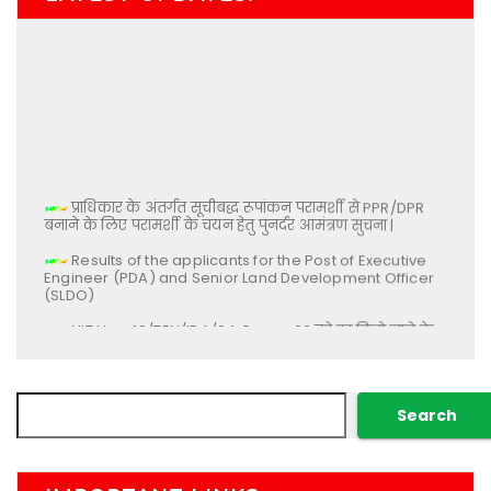
प्राधिकार के अंतर्गत सूचीबद्ध रूपांकन परामर्शी से PPR/DPR
बनाने के लिए परामर्शी के चयन हेतु पुनर्दर आमंत्रण सुचना |
Results of the applicants for the Post of Executive
Engineer (PDA) and Senior Land Development Officer
(SLDO)
NIT No- 42/TEN/IDA/24 Group-03 को रद्द किये जाने के
सम्बन्ध में |
21/Notice/IDA/26 – प्राधिकार में निदेशक (वित्त) के पद पर
नियुक्ति के सम्बन्ध में |
Search
Search
List of Shortlisted & Not Shortlisted Candidates for
the post of Executive Engineer (PDA) against
Recruitment No. 02/Notice/IDA/26 & 14/Notice/IDA/26