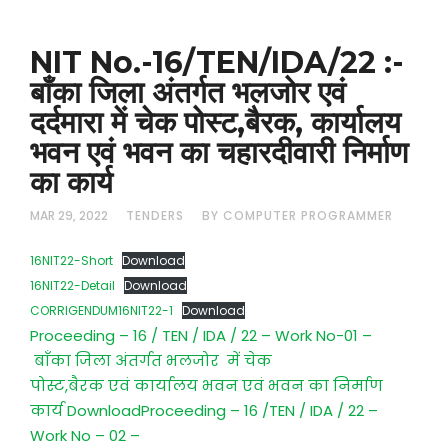
NIT No.-16/TEN/IDA/22 :-
बाँका जिला अंतर्गत भलजोर एवं
दर्दमारा में चेक पोस्ट,बैरक, कार्यालय
भवन एवं भवन का चहारदीवारी निर्माण
का कार्य
MAR 29, 2022
TENDERS
BY COMPUTER PROGRAMMER
16NIT22-Short
Download
16NIT22-Detail
Download
CORRIGENDUM16NIT22-1
Download
Proceeding – 16 / TEN / IDA / 22 – Work No-01 –
बाँका जिला अंतर्गत भलजोर में चेक
पोस्ट,बैरक एवं कार्यालय भवन एवं भवन का निर्माण
कार्य Download
Proceeding – 16 /TEN / IDA / 22 –
Work No – 02 –