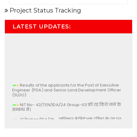
Project Status Tracking
LATEST UPDATES:
Results of the applicants for the Post of Executive
Engineer (PDA) and Senior Land Development Officer
(SLDO)
NIT No- 42/TEN/IDA/24 Group-03 को रद्द किये जाने के
सम्बन्ध में |
21/Notice/IDA/26 – प्राधिकार में निदेशक (वित्त) के पद पर
नियुक्ति के सम्बन्ध में |
List of Shortlisted & Not Shortlisted Candidates for