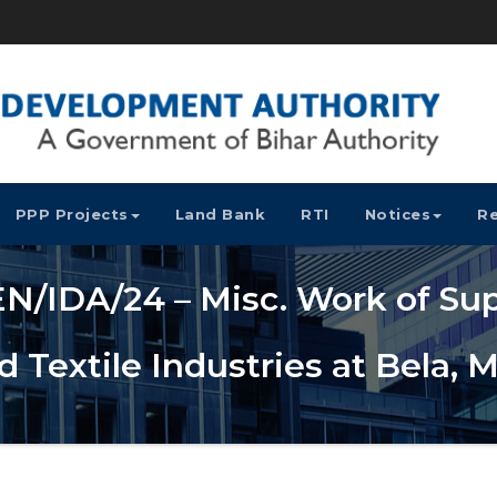
PPP Projects
Land Bank
RTI
Notices
Re
N/IDA/24 – Misc. Work of Supp
 Textile Industries at Bela, 