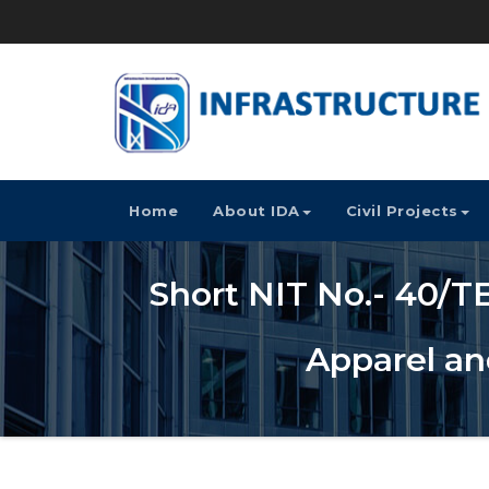
Home
About IDA
Civil Projects
Short NIT No.- 40/TE
Apparel and