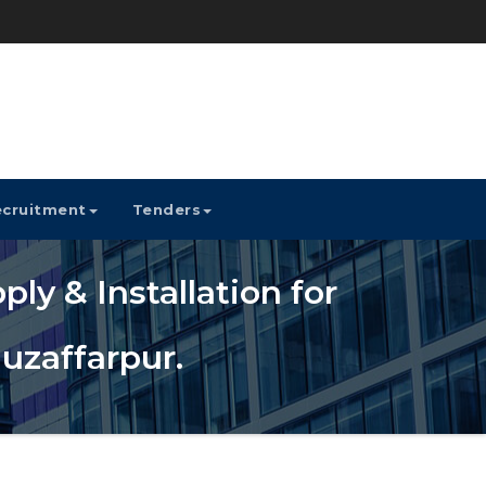
cruitment
Tenders
ly & Installation for
Muzaffarpur.