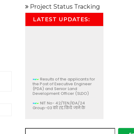
Project Status Tracking
LATEST UPDATES:
Results of the applicants for
the Post of Executive Engineer
(PDA) and Senior Land
Development Officer (SLDO)
NIT No- 42/TEN/IDA/24
Group-03 को रद्द किये जाने के
सम्बन्ध में |
21/Notice/IDA/26 – प्राधिकार
में निदेशक (वित्त) के पद पर नियुक्ति
के सम्बन्ध में |
Search