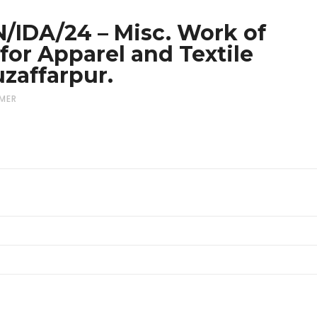
N/IDA/24 – Misc. Work of
 for Apparel and Textile
uzaffarpur.
MER