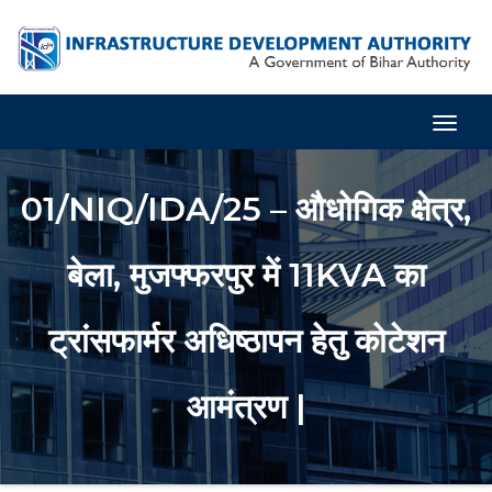
Togg
Navig
01/NIQ/IDA/25 – औधोगिक क्षेत्र,
बेला, मुजफ्फरपुर में 11KVA का
ट्रांसफार्मर अधिष्ठापन हेतु कोटेशन
आमंत्रण |