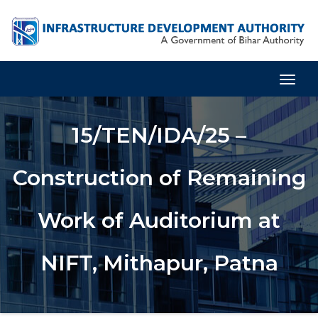
Togg
Navig
15/TEN/IDA/25 –
Construction of Remaining
Work of Auditorium at
NIFT, Mithapur, Patna