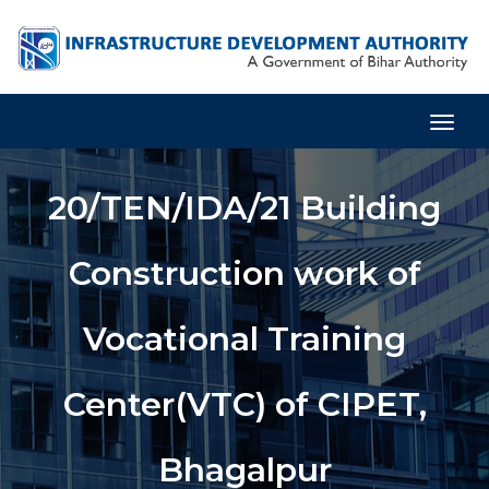
Togg
Navig
20/TEN/IDA/21 Building
Construction work of
Vocational Training
Center(VTC) of CIPET,
Bhagalpur