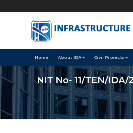
Home
About IDA
Civil Projects
NIT No- 11/TEN/IDA/26 – कृ