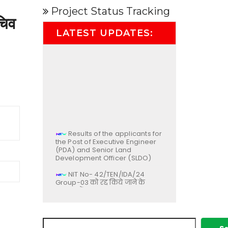
Project Status Tracking
चिव
LATEST UPDATES:
Results of the applicants for
the Post of Executive Engineer
(PDA) and Senior Land
Development Officer (SLDO)
NIT No- 42/TEN/IDA/24
Group-03 को रद्द किये जाने के
सम्बन्ध में |
21/Notice/IDA/26 – प्राधिकार
में निदेशक (वित्त) के पद पर नियुक्ति
के सम्बन्ध में |
Search